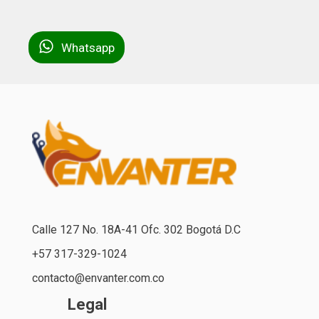
Whatsapp
Calle 127 No. 18A-41 Ofc. 302 Bogotá D.C
+57 317-329-1024
contacto@envanter.com.co
Legal